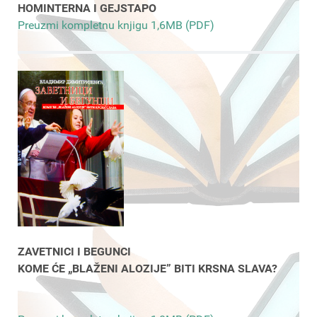
HOMINTERNA I GEJSTAPO
Preuzmi kompletnu knjigu 1,6MB (PDF)
ZAVETNICI I BEGUNCI
KOME ĆE „BLAŽENI ALOZIJE” BITI KRSNA SLAVA?