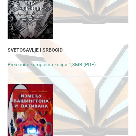
SVETOSAVLjE I SRBOCID
Preuzmite kompletnu knjigu 1,3MB (PDF)