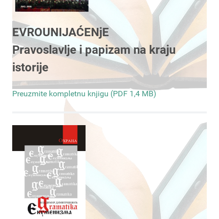
EVROUNIJAĆENjE
Pravoslavlje i papizam na kraju
istorije
Preuzmite kompletnu knjigu (PDF 1,4 MB)