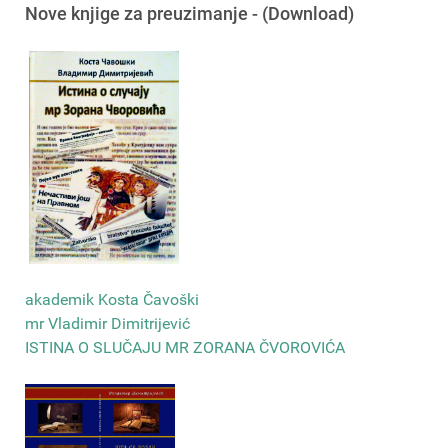
Nove knjige za preuzimanje - (Download)
akademik Kosta Čavoški
mr Vladimir Dimitrijević
ISTINA O SLUČAJU MR ZORANA ČVOROVIĆA