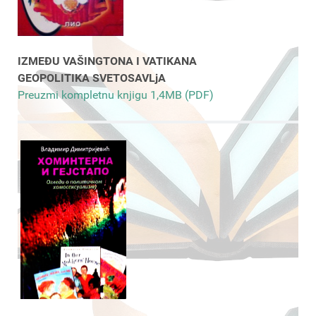
IZMEĐU VAŠINGTONA I VATIKANA
GEOPOLITIKA SVETOSAVLjA
Preuzmi kompletnu knjigu 1,4MB (PDF)