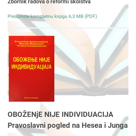
Zbornik radova o reformi školstva
Preuzmite kompletnu knjigu 6,3 MB (PDF)
OBOŽENjE NIJE INDIVIDUACIJA
Pravoslavni pogled na Hesea i Junga