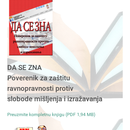
DA SE ZNA
Poverenik za zaštitu
ravnopravnosti protiv
slobode mišljenja i izražavanja
Preuzmite kompletnu knjigu (PDF 1,94 MB)