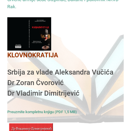
Rak
.
KLOVNOKRATIJA
Srbija za vlade Aleksandra Vučića
Dr Zoran Čvorović
Dr Vladimir Dimitrijević
Preuzmite kompletnu knjigu (PDF 1,5 MB)