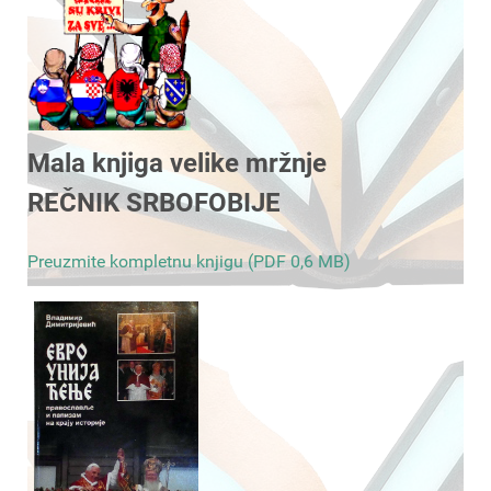
Mala knjiga velike mržnje
REČNIK SRBOFOBIJE
Preuzmite kompletnu knjigu (PDF 0,6 MB)