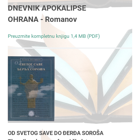
DNEVNIK APOKALIPSE
OHRANA - Romanov
Preuzmite kompletnu knjigu 1,4 MB (PDF)
OD SVETOG SAVE DO ĐERĐA SOROŠA