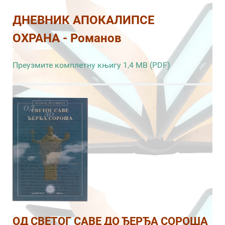
ДНЕВНИК АПОКАЛИПСЕ
ОХРАНА - Романов
Преузмите комплетну књигу 1,4 MB (PDF)
ОД СВЕТОГ САВЕ ДО ЂЕРЂА СОРОША