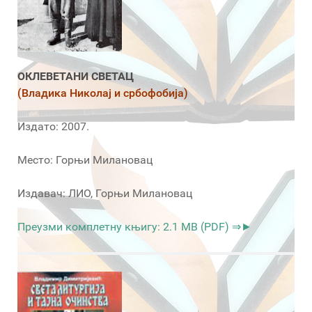
ОКЛЕВЕТАНИ СВЕТАЦ
(Владика Николај и србофобија)
Издато: 2007.
Место: Горњи Милановац
Издавач: ЛИО, Горњи Милановац
Преузми комплетну књигу: 2.1 MB (PDF) ⇒►