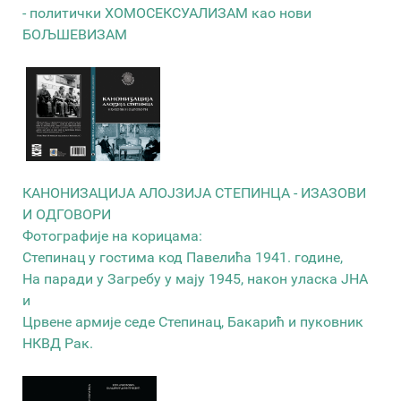
- политички ХОМОСЕКСУАЛИЗАМ као нови
БОЉШЕВИЗАМ
КАНОНИЗАЦИЈА АЛОЈЗИЈА СТЕПИНЦА - ИЗАЗОВИ
И ОДГОВОРИ
Фотографије на корицама:
Степинац у гостима код Павелића 1941. године,
На паради у Загребу у мају 1945, након уласка ЈНА
и
Црвене армије седе Степинац, Бакарић и пуковник
НКВД Рак.