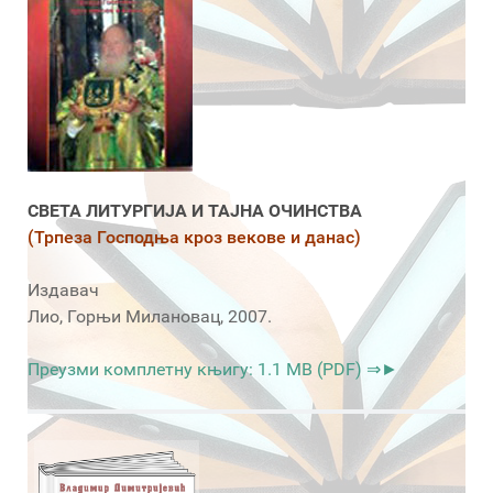
СВЕТА ЛИТУРГИЈА И ТАЈНА ОЧИНСТВА
(Трпеза Господња кроз векове и данас)
Издавач
Лио, Горњи Милановац, 2007.
Преузми комплетну књигу: 1.1 MB (PDF) ⇒►