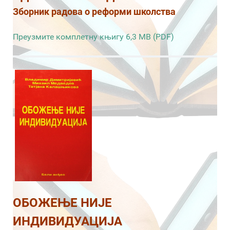
Зборник радова о реформи школства
Преузмите комплетну књигу 6,3 MB (PDF)
ОБОЖЕЊЕ НИЈЕ
ИНДИВИДУАЦИЈА