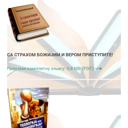
СА СТРАХОМ БОЖИЈИМ И ВЕРОМ ПРИСТУПИТЕ!
Преузми комплетну књигу: 0,8 MB (PDF) ⇒►