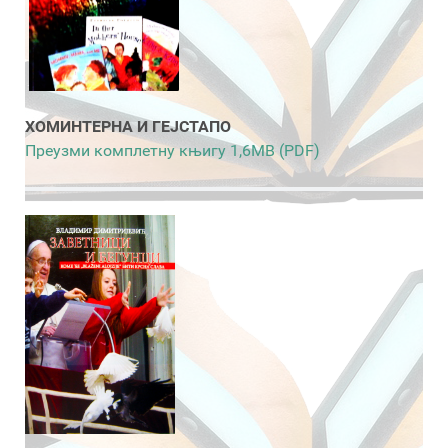
ХОМИНТЕРНА И ГЕЈСТАПО
Преузми комплетну књигу 1,6MB (PDF)