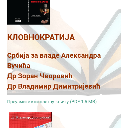
КЛОВНОКРАТИЈА
Србија за владе Александра
Вучића
Др Зоран Чворовић
Др Владимир Димитријевић
Преузмите комплетну књигу (PDF 1,5 MB)