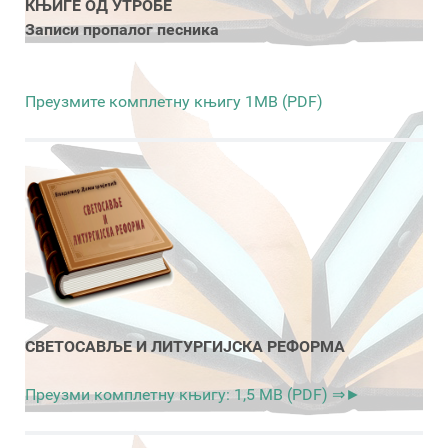
КЊИГЕ ОД УТРОБЕ
Записи пропалог песника
Преузмите комплетну књигу 1MB (PDF)
СВЕТОСАВЉЕ И ЛИТУРГИЈСКА РЕФОРМА
Преузми комплетну књигу: 1,5 MB (PDF) ⇒►