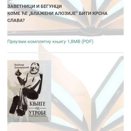
ЗАВЕТНИЦИ И БЕГУНЦИ
КОМЕ ЋЕ „БЛАЖЕНИ АЛОЗИЈЕ” БИТИ КРСНА
СЛАВА?
Преузми комплетну књигу 1,8MB (PDF)