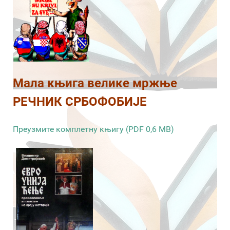
Мала књига велике мржње
РЕЧНИК СРБОФОБИЈЕ
Преузмите комплетну књигу (PDF 0,6 MB)