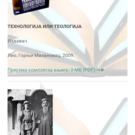
ТЕХНОЛОГИЈА ИЛИ ТЕОЛОГИЈА
Издавач
Лио, Горњи Милановац, 2009.
Преузми комплетну књигу: 3 MB (PDF) ⇒►