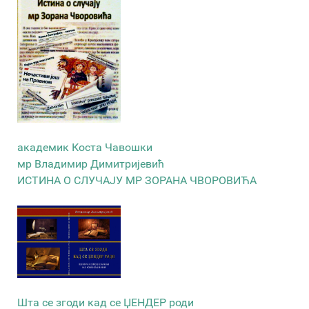
академик Коста Чавошки
мр Владимир Димитријевић
ИСТИНА О СЛУЧАЈУ МР ЗОРАНА ЧВОРОВИЋА
Шта се згоди кад се ЏЕНДЕР роди