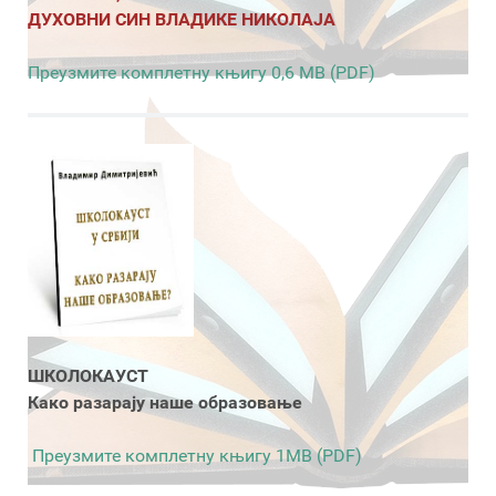
ДУХОВНИ СИН ВЛАДИКЕ НИКОЛАЈА
Преузмите комплетну књигу 0,6 MB (PDF)
ШКОЛОКАУСТ
Како разарају наше образовање
Преузмите комплетну књигу 1MB (PDF)