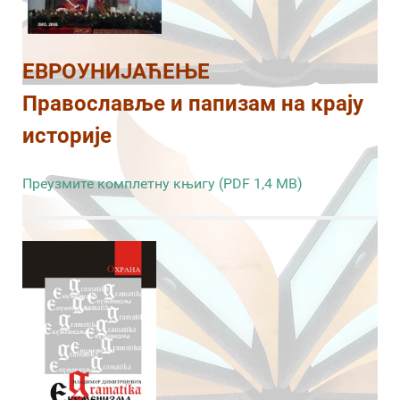
ЕВРОУНИЈАЋЕЊЕ
Православље и папизам на крају
историје
Преузмите комплетну књигу (PDF 1,4 MB)