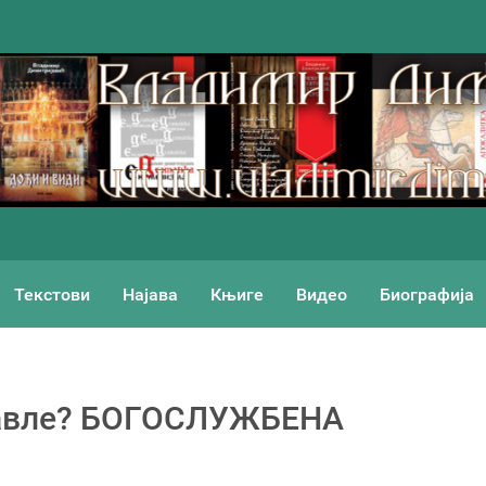
Текстови
Најава
Књиге
Видео
Биографија
 Павле? БОГОСЛУЖБЕНА