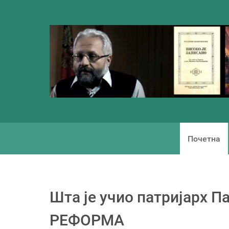
Почетна
Шта је учио патријарх
РЕФОРМА