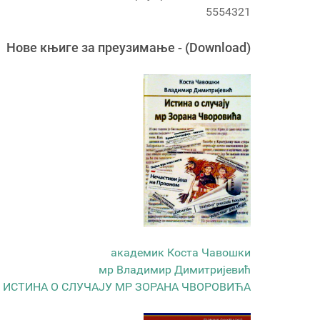
5554321
Новe књигe за преузимање - (Download)
академик Коста Чавошки
мр Владимир Димитријевић
ИСТИНА О СЛУЧАЈУ МР ЗОРАНА ЧВОРОВИЋА