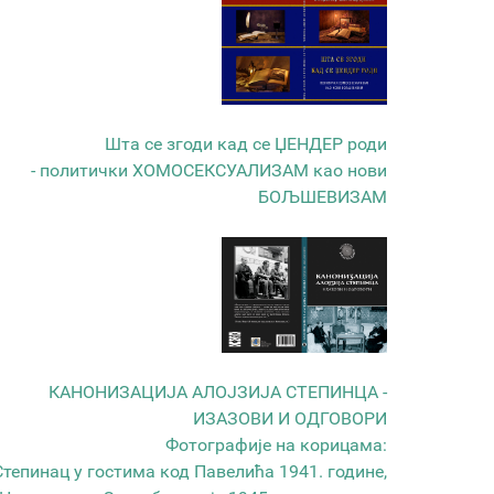
Шта се згоди кад се ЏЕНДЕР роди
- политички ХОМОСЕКСУАЛИЗАМ као нови
БОЉШЕВИЗАМ
КАНОНИЗАЦИЈА АЛОЈЗИЈА СТЕПИНЦА -
ИЗАЗОВИ И ОДГОВОРИ
Фотографије на корицама:
Степинац у гостима код Павелића 1941. године,