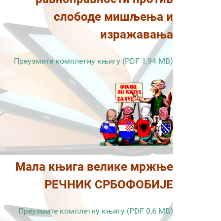
слободе мишљења и
изражавања
Преузмите комплетну књигу (PDF 1,94 MB)
Мала књига велике мржње
РЕЧНИК СРБОФОБИЈЕ
Преузмите комплетну књигу (PDF 0,6 MB)