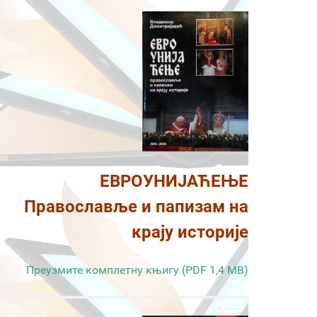
ЕВРОУНИЈАЋЕЊЕ
Православље и папизам на
крају историје
Преузмите комплетну књигу (PDF 1,4 MB)