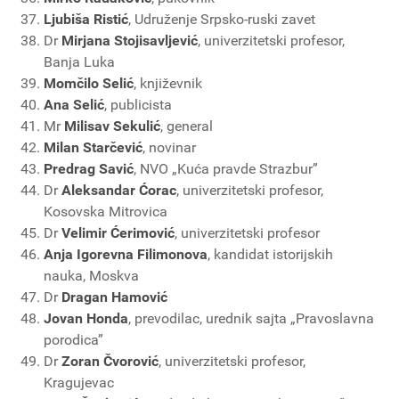
Ljubiša Ristić
, Udruženje Srpsko-ruski zavet
Dr
Mirjana Stojisavljević
, univerzitetski profesor,
Banja Luka
Momčilo Selić
, književnik
Ana Selić
, publicista
Mr
Milisav Sekulić
, general
Milan Starčević
, novinar
Predrag Savić
, NVO „Kuća pravde Strazbur”
Dr
Aleksandar Ćorac
, univerzitetski profesor,
Kosovska Mitrovica
Dr
Velimir Ćerimović
, univerzitetski profesor
Anja Igorevna Filimonova
, kandidat istorijskih
nauka, Moskva
Dr
Dragan Hamović
Jovan Honda
, prevodilac, urednik sajta „Pravoslavna
porodica”
Dr
Zoran Čvorović
, univerzitetski profesor,
Kragujevac