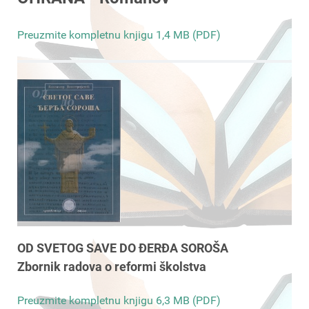
Preuzmite kompletnu knjigu 1,4 MB (PDF)
OD SVETOG SAVE DO ĐERĐA SOROŠA
Zbornik radova o reformi školstva
Preuzmite kompletnu knjigu 6,3 MB (PDF)