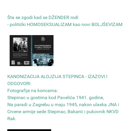
Šta se zgodi kad se DŽENDER rodi
- politički HOMOSEKSUALIZAM kao novi BOLJŠEVIZAM
КANONIZACIJA ALOJZIJA STEPINCA - IZAZOVI I
ODGOVORI
Fotografije na koricama:
Stepinac u gostima kod Pavelića 1941. godine,
Na paradi u Zagrebu u maju 1945, nakon ulaska JNA i
Crvene armije sede Stepinac, Bakarić i pukovnik NKVD
Rak
.