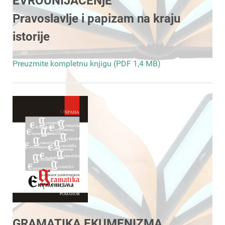
EVROUNIJAĆENjE
Pravoslavlje i papizam na kraju
istorije
Preuzmite kompletnu knjigu (PDF 1,4 MB)
GRAMATIKA EKUMENIZMA