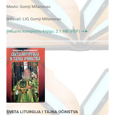
Mesto: Gornji Milanovac
Izdavač: LIO, Gornji Milanovac
Preuzmi kompletnu knjigu: 2.1 MB (PDF) ⇒►
SVETA LITURGIJA I TAJNA OČINSTVA