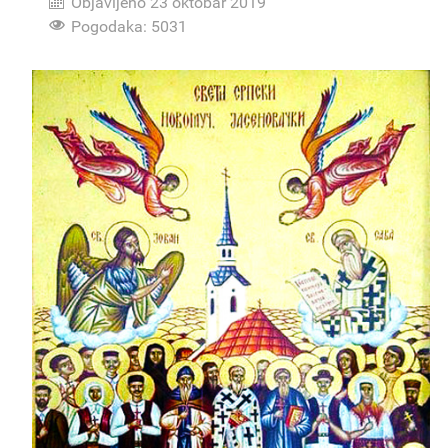
Objavljeno 23 oktobar 2019
Pogodaka: 5031