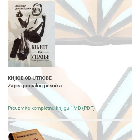
KNjIGE OD UTROBE
Zapisi propalog pesnika
Preuzmite kompletnu knjigu 1MB (PDF)