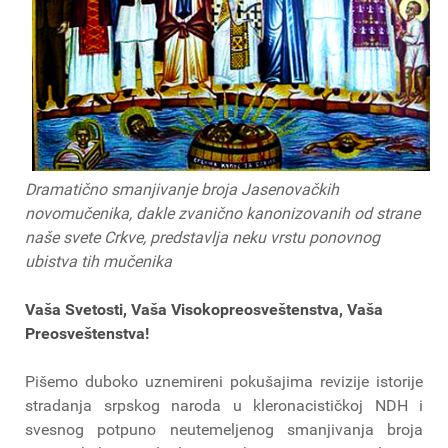
Dramatično smanjivanje broja Jasenovačkih
novomučenika, dakle zvanično kanonizovanih od strane
naše svete Crkve, predstavlja neku vrstu ponovnog
ubistva tih mučenika
Vaša Svetosti, Vaša Visokopreosveštenstva, Vaša
Preosveštenstva!
Pišemo duboko uznemireni pokušajima revizije istorije
stradanja srpskog naroda u kleronacističkoj NDH i
svesnog potpuno neutemeljenog smanjivanja broja