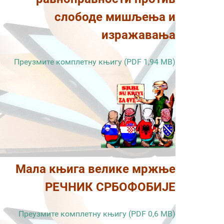
слободе мишљења и
изражавања
Преузмите комплетну књигу (PDF 1,94 MB)
Мала књига велике мржње
РЕЧНИК СРБОФОБИЈЕ
Преузмите комплетну књигу (PDF 0,6 MB)