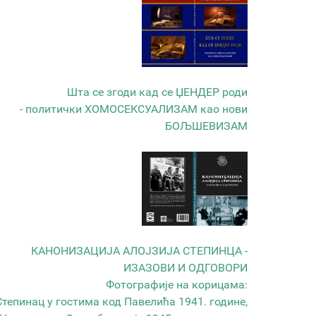
Шта се згоди кад се ЏЕНДЕР роди
- политички ХОМОСЕКСУАЛИЗАМ као нови
БОЉШЕВИЗАМ
КАНОНИЗАЦИЈА АЛОЈЗИЈА СТЕПИНЦА -
ИЗАЗОВИ И ОДГОВОРИ
Фотографије на корицама:
Степинац у гостима код Павелића 1941. године,