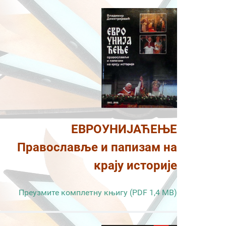
ЕВРОУНИЈАЋЕЊЕ
Православље и папизам на
крају историје
Преузмите комплетну књигу (PDF 1,4 MB)