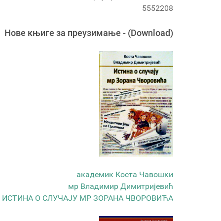
5552208
Новe књигe за преузимање - (Download)
академик Коста Чавошки
мр Владимир Димитријевић
ИСТИНА О СЛУЧАЈУ МР ЗОРАНА ЧВОРОВИЋА