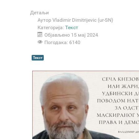
Детаљи
Аутор
Vladimir Dimitrijevic (ur-SN)
Категорија:
Текст
Објављено 15 мај 2024
Погодака: 6140
Текст