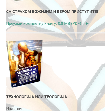
СА СТРАХОМ БОЖИЈИМ И ВЕРОМ ПРИСТУПИТЕ!
Преузми комплетну књигу: 0,8 MB (PDF) ⇒►
ТЕХНОЛОГИЈА ИЛИ ТЕОЛОГИЈА
Издавач