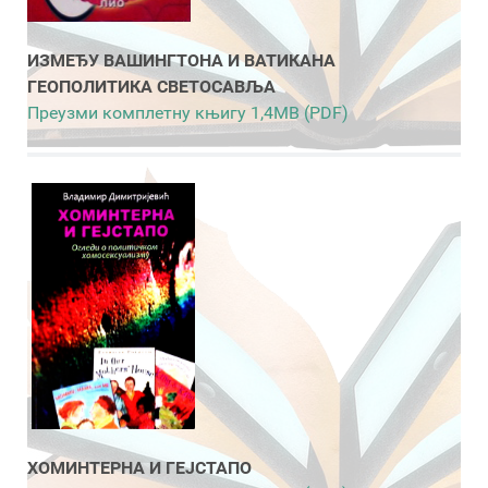
ИЗМЕЂУ ВАШИНГТОНА И ВАТИКАНА
ГЕОПОЛИТИКА СВЕТОСАВЉА
Преузми комплетну књигу 1,4MB (PDF)
ХОМИНТЕРНА И ГЕЈСТАПО