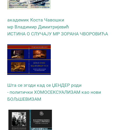
академик Коста Чавошки
мр Владимир Димитријевић
ИСТИНА О СЛУЧАЈУ МР ЗОРАНА ЧВОРОВИЋА
Шта се згоди кад се ЏЕНДЕР роди
- политички ХОМОСЕКСУАЛИЗАМ као нови
БОЉШЕВИЗАМ