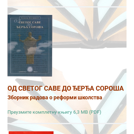
ОД СВЕТОГ САВЕ ДО ЂЕРЂА СОРОША
Зборник радова о реформи школства
Преузмите комплетну књигу 6,3 MB (PDF)