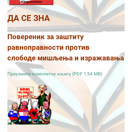
ДА СЕ ЗНА
Повереник за заштиту
равноправности против
слободе мишљења и изражавања
Преузмите комплетну књигу (PDF 1,94 MB)