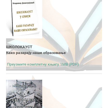
ШКОЛОКАУСТ
Како разарају наше образовање
Преузмите комплетну књигу 1MB (PDF)