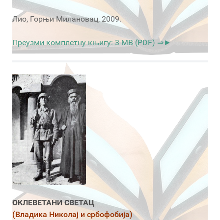
Лио, Горњи Милановац, 2009.
Преузми комплетну књигу: 3 MB (PDF) ⇒►
ОКЛЕВЕТАНИ СВЕТАЦ
(Владика Николај и србофобија)