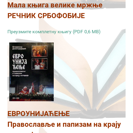
Мала књига велике мржње
РЕЧНИК СРБОФОБИЈЕ
Преузмите комплетну књигу (PDF 0,6 MB)
ЕВРОУНИЈАЋЕЊЕ
Православље и папизам на крају