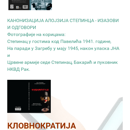
КАНОНИЗАЦИЈА АЛОЈЗИЈА СТЕПИНЦА - ИЗАЗОВИ
И ОДГОВОРИ
Фотографије на корицама:
Степинац у гостима код Павелића 1941. године,
На паради у Загребу у мају 1945, након уласка ЈНА
и
Црвене армије седе Степинац, Бакарић и пуковник
НКВД Рак.
КЛОВНОКРАТИЈА