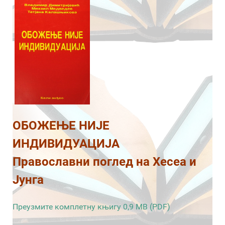
ОБОЖЕЊЕ НИЈЕ
ИНДИВИДУАЦИЈА
Православни поглед на Хесеа и
Јунга
Преузмите комплетну књигу 0,9 MB (PDF)