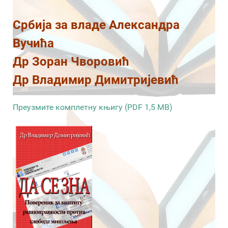
Србија за владе Александра
Вучића
Др Зоран Чворовић
Др Владимир Димитријевић
Преузмите комплетну књигу (PDF 1,5 MB)