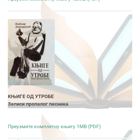
КЊИГЕ ОД УТРОБЕ
Записи пропалог песника
Преузмите комплетну књигу 1MB (PDF)