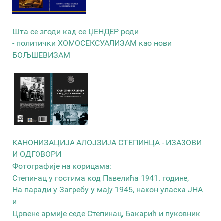
Шта се згоди кад се ЏЕНДЕР роди
- политички ХОМОСЕКСУАЛИЗАМ као нови
БОЉШЕВИЗАМ
КАНОНИЗАЦИЈА АЛОЈЗИЈА СТЕПИНЦА - ИЗАЗОВИ
И ОДГОВОРИ
Фотографије на корицама:
Степинац у гостима код Павелића 1941. године,
На паради у Загребу у мају 1945, након уласка ЈНА
и
Црвене армије седе Степинац, Бакарић и пуковник