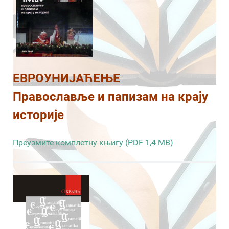
ЕВРОУНИЈАЋЕЊЕ
Православље и папизам на крају
историје
Преузмите комплетну књигу (PDF 1,4 MB)