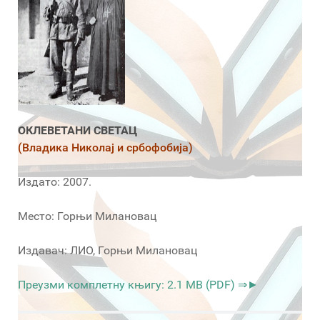
ОКЛЕВЕТАНИ СВЕТАЦ
(Владика Николај и србофобија)
Издато: 2007.
Место: Горњи Милановац
Издавач: ЛИО, Горњи Милановац
Преузми комплетну књигу: 2.1 MB (PDF) ⇒►