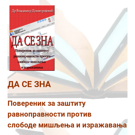
ДА СЕ ЗНА
Повереник за заштиту
равноправности против
слободе мишљења и изражавања