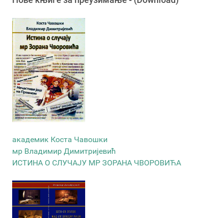
академик Коста Чавошки
мр Владимир Димитријевић
ИСТИНА О СЛУЧАЈУ МР ЗОРАНА ЧВОРОВИЋА