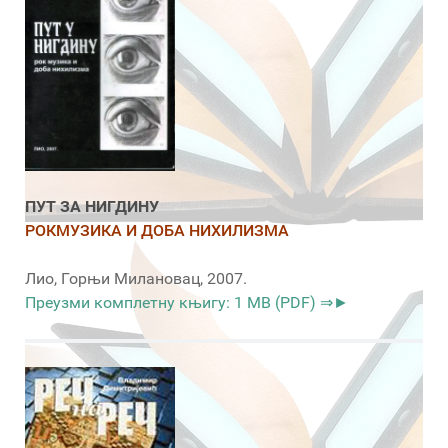
ПУТ ЗА НИГДИНУ
РОКМУЗИКА И ДОБА НИХИЛИЗМА
Лио, Горњи Милановац, 2007.
Преузми комплетну књигу: 1 MB (PDF) ⇒►