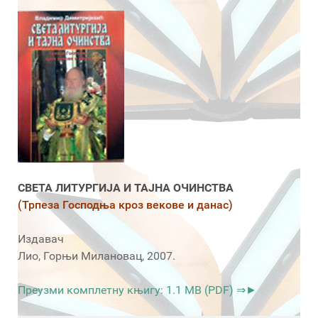
СВЕТА ЛИТУРГИЈА И ТАЈНА ОЧИНСТВА
(Трпеза Господња кроз векове и данас)
Издавач
Лио, Горњи Милановац, 2007.
Преузми комплетну књигу: 1.1 MB (PDF) ⇒►