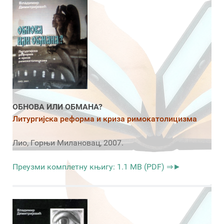
ОБНОВА ИЛИ ОБМАНА?
Литургијска реформа и криза римокатолицизма
Лио, Горњи Милановац, 2007.
Преузми комплетну књигу: 1.1 MB (PDF) ⇒►