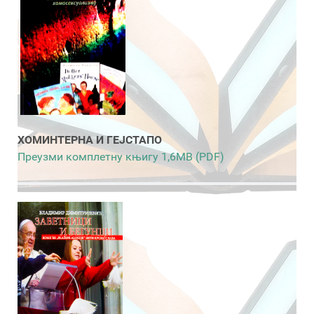
ХОМИНТЕРНА И ГЕЈСТАПО
Преузми комплетну књигу 1,6MB (PDF)