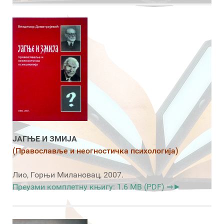
ЈАГЊЕ И ЗМИЈА
(Православље и неогностичка психологија)
Лио, Горњи Милановац, 2007.
Преузми комплетну књигу: 1.6 MB (PDF) ⇒►