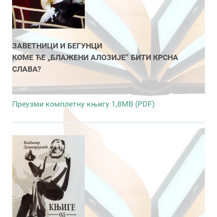
ЗАВЕТНИЦИ И БЕГУНЦИ
КОМЕ ЋЕ „БЛАЖЕНИ АЛОЗИЈЕ” БИТИ КРСНА
СЛАВА?
Преузми комплетну књигу 1,8MB (PDF)