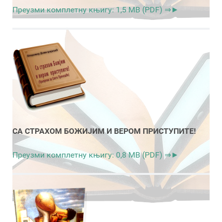
Преузми комплетну књигу: 1,5 MB (PDF) ⇒►
СА СТРАХОМ БОЖИЈИМ И ВЕРОМ ПРИСТУПИТЕ!
Преузми комплетну књигу: 0,8 MB (PDF) ⇒►