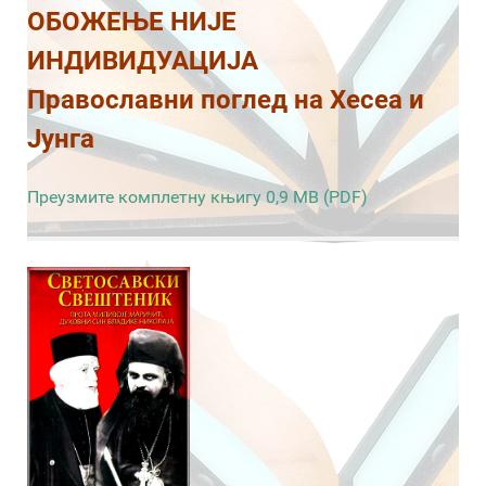
ОБОЖЕЊЕ НИЈЕ
ИНДИВИДУАЦИЈА
Православни поглед на Хесеа и
Јунга
Преузмите комплетну књигу 0,9 MB (PDF)