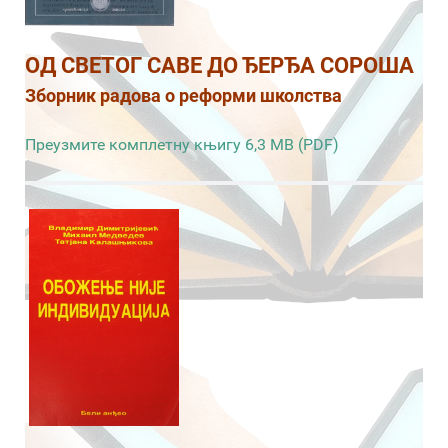
ОД СВЕТОГ САВЕ ДО ЂЕРЂА СОРОША
Зборник радова о реформи школства
Преузмите комплетну књигу 6,3 MB (PDF)