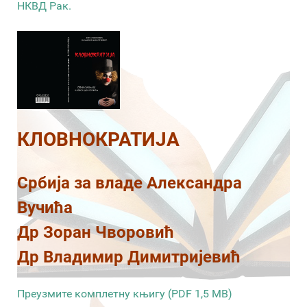
НКВД Рак.
КЛОВНОКРАТИЈА
Србија за владе Александра
Вучића
Др Зоран Чворовић
Др Владимир Димитријевић
Преузмите комплетну књигу (PDF 1,5 MB)