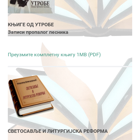
КЊИГЕ ОД УТРОБЕ
Записи пропалог песника
Преузмите комплетну књигу 1MB (PDF)
СВЕТОСАВЉЕ И ЛИТУРГИЈСКА РЕФОРМА