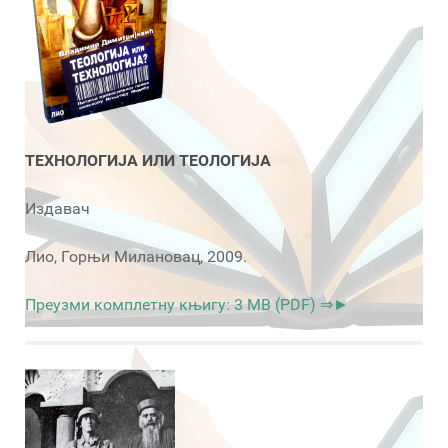
ТЕХНОЛОГИЈА ИЛИ ТЕОЛОГИЈА
Издавач
Лио, Горњи Милановац, 2009.
Преузми комплетну књигу: 3 MB (PDF) ⇒►