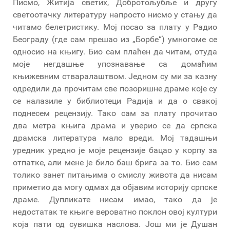
Писмо, Житија светих, Добротољубље и другу
светоотачку литературу напросто нисмо у стању да
читамо белетристику. Мој посао за плату у Радио
Београду (где сам прешао из „Борбе“) умногоме се
односио на књигу. Био сам плаћен да читам, отуда
моје негдашње упознавање са домаћим
књижевним стваралаштвом. Једном су ми за казну
одредили да прочитам све позоришне драме које су
се налазиле у библиотеци Радија и да о свакој
поднесем рецензију. Тако сам за плату прочитао
два метра књига драма и уверио се да српска
драмска литература мало вреди. Мој тадашњи
уредник уредно је моје рецензије бацао у корпу за
отпатке, али мене је било баш брига за то. Био сам
толико занет питањима о смислу живота да нисам
приметио да могу одмах да објавим историју српске
драме. Дупликате нисам имао, тако да је
недостатак те књиге вероватно поклон овој култури
која пати од сувишка наслова. Још ми је Душан