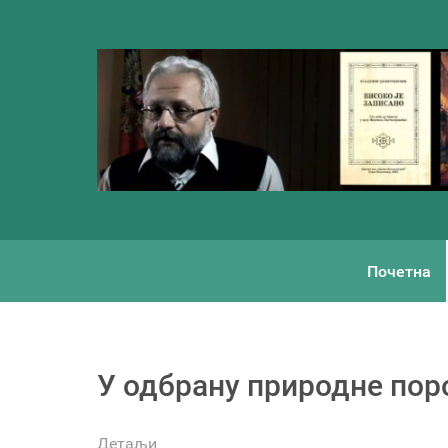
Почетна
У одбрану природне пор
Детаљи