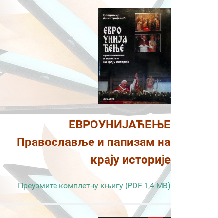
ЕВРОУНИЈАЋЕЊЕ
Православље и папизам на
крају историје
Преузмите комплетну књигу (PDF 1,4 MB)