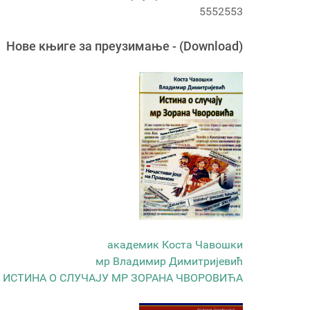
5552553
Новe књигe за преузимање - (Download)
академик Коста Чавошки
мр Владимир Димитријевић
ИСТИНА О СЛУЧАЈУ МР ЗОРАНА ЧВОРОВИЋА