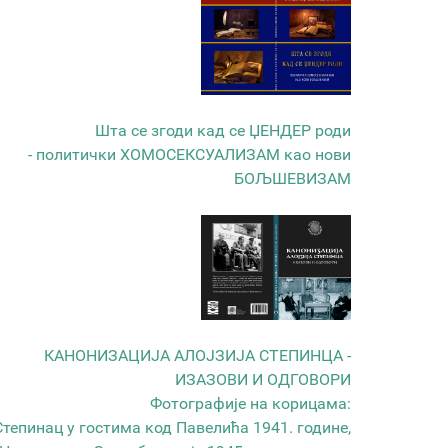
Шта се згоди кад се ЏЕНДЕР роди
- политички ХОМОСЕКСУАЛИЗАМ као нови
БОЉШЕВИЗАМ
КАНОНИЗАЦИЈА АЛОЈЗИЈА СТЕПИНЦА -
ИЗАЗОВИ И ОДГОВОРИ
Фотографије на корицама:
Степинац у гостима код Павелића 1941. године,