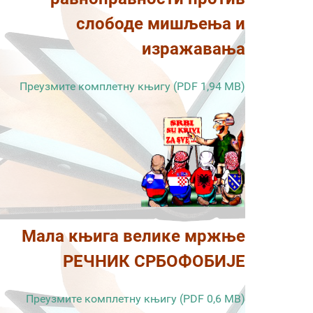
слободе мишљења и
изражавања
Преузмите комплетну књигу (PDF 1,94 MB)
Мала књига велике мржње
РЕЧНИК СРБОФОБИЈЕ
Преузмите комплетну књигу (PDF 0,6 MB)