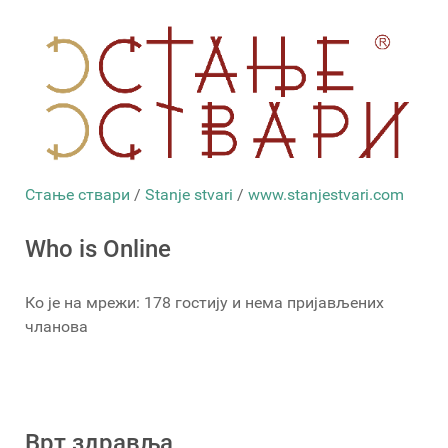
Стање ствари
/
Stanje stvari
/
www.stanjestvari.com
Who is Online
Ко је на мрежи: 178 гостију и нема пријављених
чланова
Врт здравља